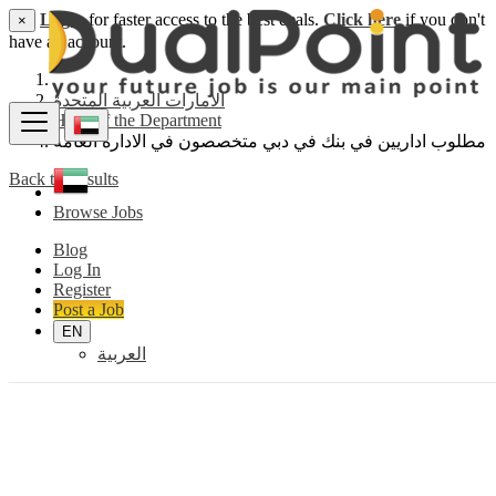
Login
for faster access to the best deals.
Click here
if you don't
×
have an account.
الامارات العربية المتحدة
Head of the Department
مطلوب اداريين في بنك في دبي متخصصون في الادارة العامة
Back to Results
Browse Jobs
Blog
Log In
Register
Post a Job
EN
العربية