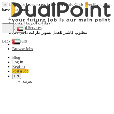
Login
for faster access to the best deals.
Click here
if you don't
×
have an account.
الامارات العربية المتحدة
Financial Services
مطلوب كاشير للعمل بسوبر ماركت داخل دبي
Back to Results
Browse Jobs
Blog
Log In
Register
Post a Job
EN
العربية