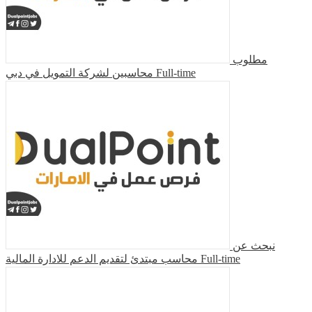
مطلوب
محاسبين لشركة التمويل في دبي
Full-time
نبحث عن
محاسب مبتدئ لتقديم الدعم للادارة المالية
Full-time