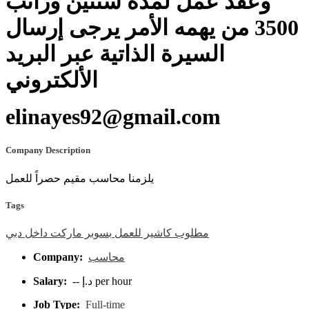
وعقد عمل لمدة سنتين وراتب
3500 من يهمه الأمر يرجى إرسال
السيرة الذاتية عبر البريد
الألكتروني
elinayes92@gmail.com
Company Description
يلزمنا محاسب مقيم حصراً للعمل
Tags
مطلوب
كاشير
للعمل
بسوبر
ماركت
داخل
دبي
Company:
محاسب
Salary:
-- د.إ per hour
Job Type:
Full-time