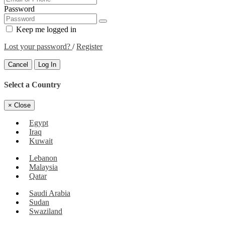
Password
Keep me logged in
Lost your password?
/
Register
Cancel
Log In
Select a Country
×
Close
Egypt
Iraq
Kuwait
Lebanon
Malaysia
Qatar
Saudi Arabia
Sudan
Swaziland