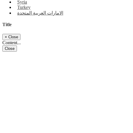
Syria
Turkey
الامارات العربية المتحدة
Title
×
Close
Content...
Close