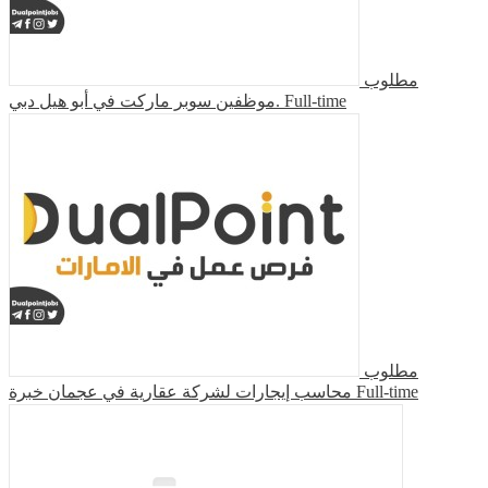
مطلوب
موظفين سوبر ماركت في أبو هيل دبي.
Full-time
مطلوب
محاسب إيجارات لشركة عقارية في عجمان خبرة
Full-time