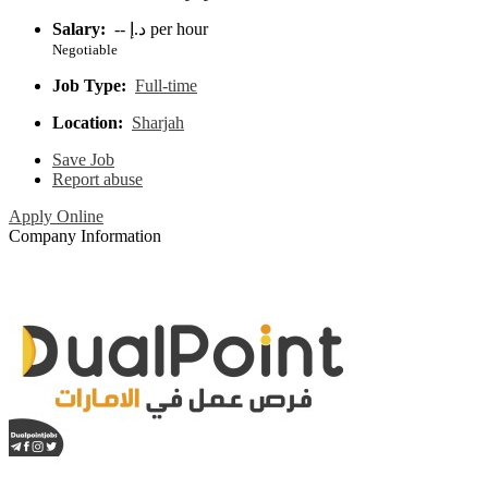
Salary:
-- د.إ per hour
Negotiable
Job Type:
Full-time
Location:
Sharjah
Save Job
Report abuse
Apply Online
Company Information