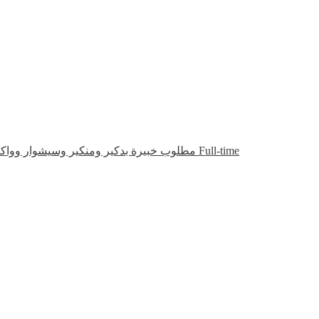
مطلوب خبيرة بدكير ومنكير وسيشوار ووا
Full-time