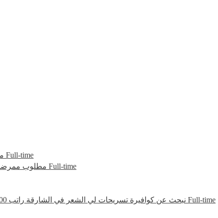
مط
Full-time
مطلوب ممرضات
Full-time
نبحث عن كوافيرة تسريحات لي الشعر في الشارقة راتب 6000
Full-time