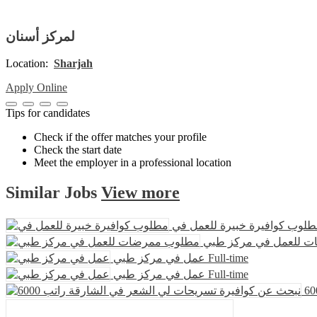
لمركز أسنان
Location:
Sharjah
Apply Online
Tips for candidates
Check if the offer matches your profile
Check the start date
Meet the employer in a professional location
Similar
Jobs
View more
لوب كوافيرة خبيرة للعمل في
 للعمل في مركز طبي
عمل في مركز طبي
Full-time
عمل في مركز طبي
Full-time