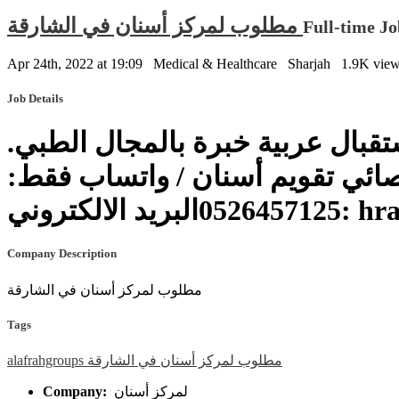
مطلوب لمركز أسنان في الشارقة
Full-time Jo
Apr 24th, 2022 at 19:09
Medical & Healthcare
Sharjah
1.9K vie
Job Details
تقبال عربية خبرة بالمجال الطبي
ئي تقويم أسنان / واتساب فقط
05264571
Company Description
مطلوب لمركز أسنان في الشارقة
Tags
alafrahgroups
الشارقة
في
أسنان
لمركز
مطلوب
Company:
لمركز أسنان