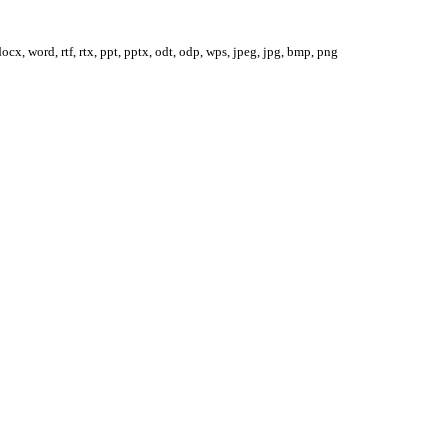
docx, word, rtf, rtx, ppt, pptx, odt, odp, wps, jpeg, jpg, bmp, png