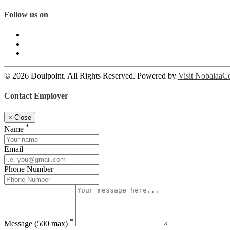
Follow us on
© 2026 Doulpoint. All Rights Reserved. Powered by
Visit NobalaaC
Contact Employer
×
Close
*
Name
Email
Phone Number
*
Message
(500 max)