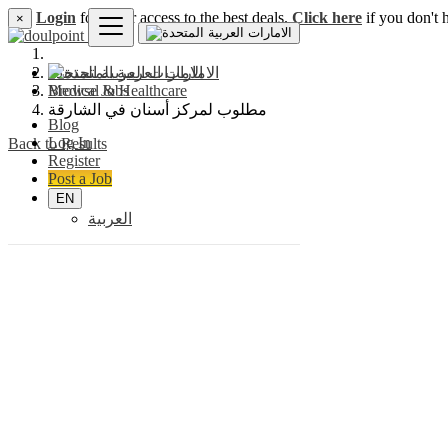
Login
for faster access to the best deals.
Click here
if you don't 
×
الامارات العربية المتحدة
Browse Jobs
Medical & Healthcare
مطلوب لمركز أسنان في الشارقة
Blog
Log In
Back to Results
Register
Post a Job
EN
العربية