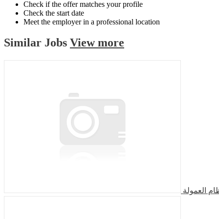
Check if the offer matches your profile
Check the start date
Meet the employer in a professional location
Similar
Jobs
View more
م العمولة