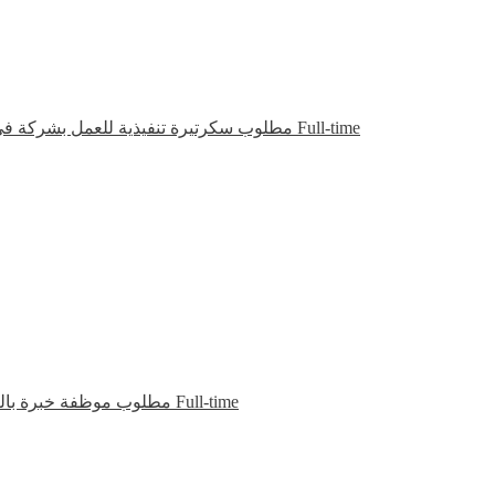
مطلوب سكرتيرة تنفيذية للعمل بشركة في دب
Full-time
مطلوب موظفة خبرة بالت
Full-time