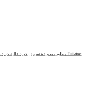
مطلوب مدير / ة تسويق بخبرة عالية خبرة د
Full-time