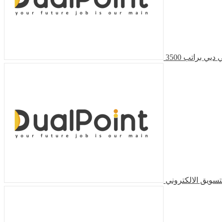
ي براتب 3500
سويق الالكتروني