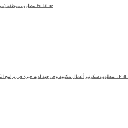
مطلوب موظفة (مرش
Full-time
مطلوب سكرتير أعمال مكتبية وخارجية لديه خبرة في برامج الكمبيوتر والسوشي...
Full-