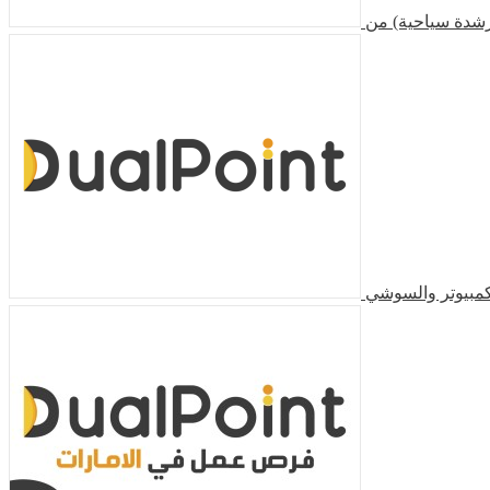
دة سياحية) من