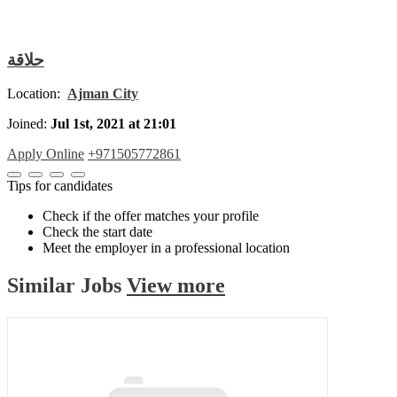
حلاقة
Location:
Ajman City
Joined:
Jul 1st, 2021 at 21:01
Apply Online
+971505772861
Tips for candidates
Check if the offer matches your profile
Check the start date
Meet the employer in a professional location
Similar
Jobs
View more