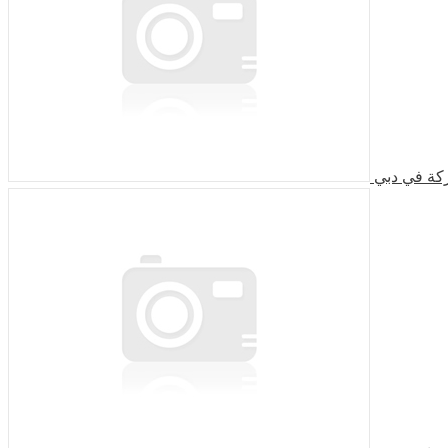
كة في دبي