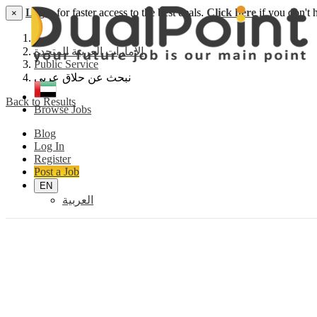
Login
for faster access to the best deals.
Click here
if you don't 
×
الامارات العربية المتحدة
Public Service
نبحث عن حلاق عربي
Back to Results
Browse Jobs
Blog
Log In
Register
Post a Job
EN
العربية