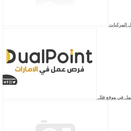
 المركبات
مل في موقع فلل