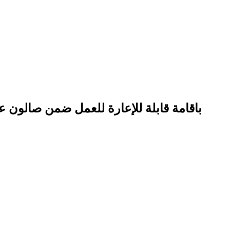
باقامة قابلة للإعارة للعمل ضمن صالون عربي في امارة عجمان بخبرة عالية في المجال