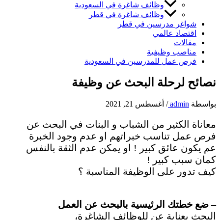
وظائف شاغرة في السعودية
وظائف شاغرة في قطر
شواغر مدرسين في قطر
اقتصاد عالمي
مقالات
مناصب وظيفية
فرص عمل للمدرسين في السعودية
نصائح لرحلة البحث عن وظيفة
بواسطة
admin
/
أغسطس 21, 2021
معاناة الكثير من الشباب و البنات في البحث عن
فرص عمل تناسب خبراتهم او عدم وجود الخبرة
عم يكون عائق كبير ! او يمكن عدم الثقة بالنفس
كمان سبب كبير !
كيف تدور على الوظيفة المناسبة ؟
– ضع خطتك الرئيسية بالبحث عن العمل
البحث بعناية عن للوظائف الشاغرة،