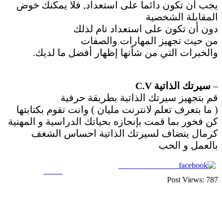
يجب أن تكون دائما على استعداد, فلا يمكنك خوض
المقابلة الشخصية
دون أن تكون على استعداد تام لذلك
من حيث تجهيز المهارات والصفات
والخبرات التي من شأنها إظهار أفضل ما لديك.
–
سيرتك الذاتية C.V
قم بتجهيز سيرتك الذاتية بطريقة حرفية
( ما بتعرف تعلم لانترنت مليان ) وانت تقوم بكتابتها
كن فخور بما قمت بإنجازه بحياتك الدراسية و المهنية
كرمال ينضاف لسيرتك الذاتية احساس الشغف
بالعمل و الحب
Share on Facebook
Tweet
Post Views:
787