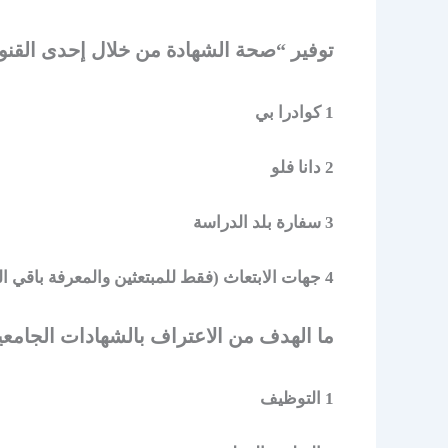
توفير “صحة الشهادة من خلال إحدى القنوات
1 كوادرا بي
2 دانا فلو
3 سفارة بلد الدراسة
4 جهات الابتعاث (فقط للمبتعثين والمعرفة باقي المتطلبات حسب تخصصك، يرجى زيارة صفحة الخدمة من
ما الهدف من الاعتراف بالشهادات الجامعي
1 التوظيف