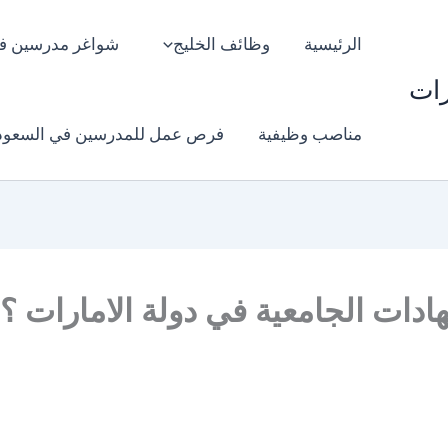
الرئيسية
وظائف الخليج
شواغر مدرسين ف
رات
مناصب وظيفية
فرص عمل للمدرسين في السعود
ادات الجامعية في دولة الامارات ؟