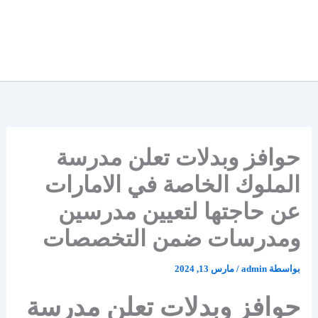
حوافز وبدلات تعلن مدرسة
الملوك الخاصة في الامارات
عن حاجتها لتعيين مدرسين
ومدرسات ضمن التخصصات
بواسطة
admin
/
مارس 13, 2024
حوافز وبدلات تعلن مدرسة