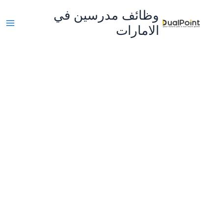
خطي
وظائف مدرسين في
لى
الامارات
لمحتوى