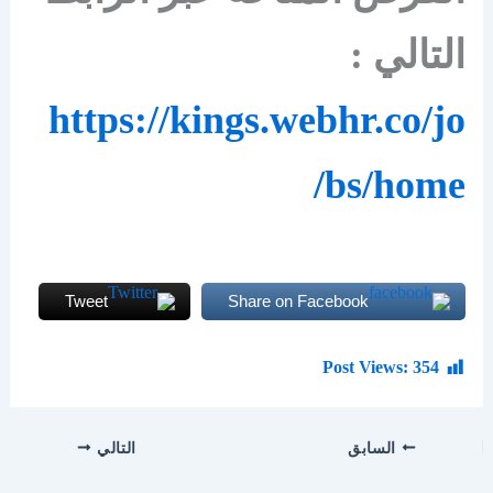
التالي :
https://kings.webhr.co/jo
bs/home/
Tweet
Share on Facebook
Post Views:
354
السابق
التالي