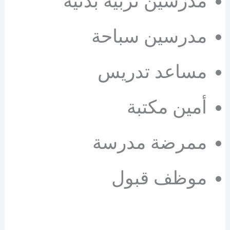
مدرسين تربية بدنية
مدرسين سباحة
مساعد تدريس
أمين مكتبة
ممرضة مدرسة
موظف قبول