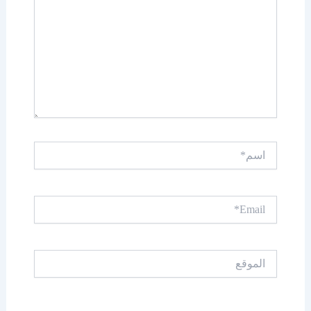
اسم*
Email*
الموقع