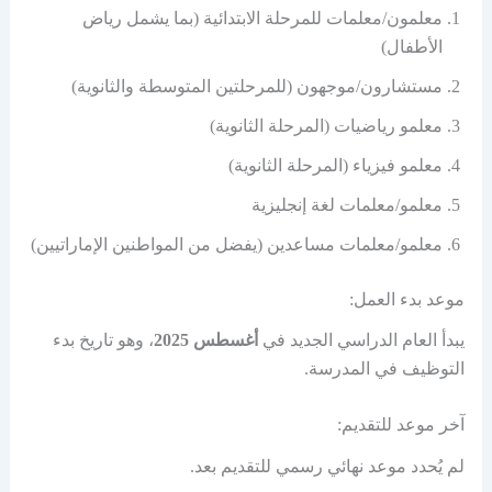
معلمون/معلمات للمرحلة الابتدائية (بما يشمل رياض
الأطفال)
مستشارون/موجهون (للمرحلتين المتوسطة والثانوية)
معلمو رياضيات (المرحلة الثانوية)
معلمو فيزياء (المرحلة الثانوية)
معلمو/معلمات لغة إنجليزية
معلمو/معلمات مساعدين (يفضل من المواطنين الإماراتيين)
موعد بدء العمل:
يبدأ العام الدراسي الجديد في
أغسطس 2025
، وهو تاريخ بدء
التوظيف في المدرسة.
آخر موعد للتقديم:
لم يُحدد موعد نهائي رسمي للتقديم بعد.