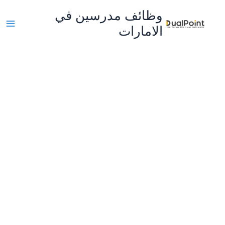
خطي
وظائف مدرسين في
لى
الامارات
لمحتوى