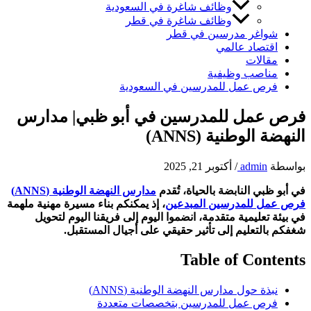
وظائف شاغرة في السعودية
وظائف شاغرة في قطر
شواغر مدرسين في قطر
اقتصاد عالمي
مقالات
مناصب وظيفية
فرص عمل للمدرسين في السعودية
فرص عمل للمدرسين في أبو ظبي| مدارس
النهضة الوطنية (ANNS)
بواسطة
admin
/
أكتوبر 21, 2025
في أبو ظبي النابضة بالحياة، تُقدم
مدارس النهضة الوطنية (ANNS)
فرص عمل للمدرسين المبدعين
، إذ يمكنكم بناء مسيرة مهنية ملهمة
في بيئة تعليمية متقدمة، انضموا اليوم إلى فريقنا اليوم لتحويل
شغفكم بالتعليم إلى تأثير حقيقي على أجيال المستقبل.
Table of Contents
نبذة حول مدارس النهضة الوطنية (ANNS)
فرص عمل للمدرسين بتخصصات متعددة