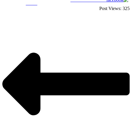
Tweet
Post Views:
325