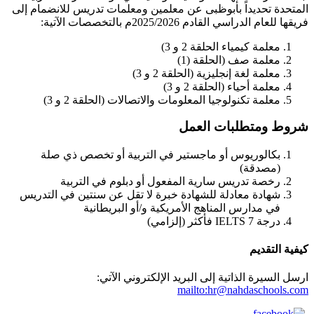
المتحدة تحديداً بأبوظبى عن معلمين ومعلمات تدريس للانضمام إلى
فريقها للعام الدراسي القادم 2025/2026م بالتخصصات الآتية:
معلمة كيمياء الحلقة 2 و 3)
معلمة صف (الحلقة (1)
معلمة لغة إنجليزية (الحلقة 2 و 3)
معلمة أحياء (الحلقة 2 و 3)
معلمة تكنولوجيا المعلومات والاتصالات (الحلقة 2 و 3)
شروط ومتطلبات العمل
بكالوريوس أو ماجستير في التربية أو تخصص ذي صلة
(مصدقة)
رخصة تدريس سارية المفعول أو دبلوم في التربية
شهادة معادلة للشهادة خبرة لا تقل عن سنتين في التدريس
في مدارس المناهج الأمريكية و/أو البريطانية
درجة 7 IELTS فأكثر (إلزامي)
كيفية التقديم
ارسل السيرة الذاتية إلى البريد الإلكتروني الآتي:
mailto:hr@nahdaschools.com
Share on Facebook