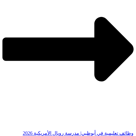
وظائف تعليمية في أبوظبي| مدرسة رويال الأمريكية 2026