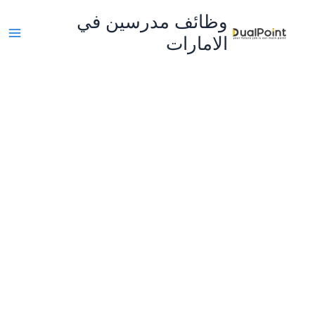
خطي
وظائف مدرسين في
لى
الامارات
لمحتوى