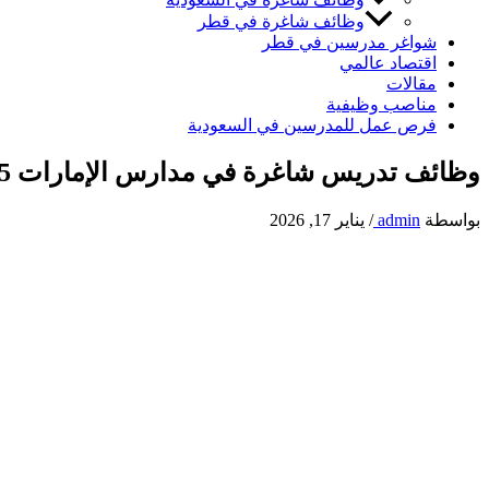
وظائف شاغرة في قطر
شواغر مدرسين في قطر
اقتصاد عالمي
مقالات
مناصب وظيفية
فرص عمل للمدرسين في السعودية
وظائف تدريس شاغرة في مدارس الإمارات 2025 – 2026 عبر شركة Career Hub
بواسطة
admin
/
يناير 17, 2026