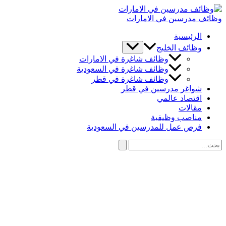
تخطي
إلى
وظائف مدرسين في الامارات
المحتوى
الرئيسية
وظائف الخليج
وظائف شاغرة في الامارات
وظائف شاغرة في السعودية
وظائف شاغرة في قطر
شواغر مدرسين في قطر
اقتصاد عالمي
مقالات
مناصب وظيفية
فرص عمل للمدرسين في السعودية
البحث
عن:
البحث