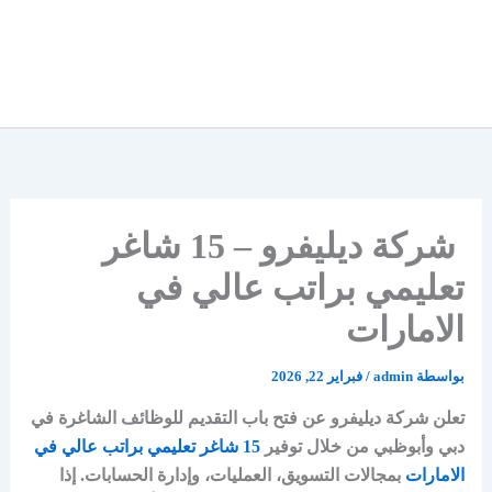
شركة ديليفرو – 15 شاغر
تعليمي براتب عالي في
الامارات
بواسطة
admin
/
فبراير 22, 2026
تعلن شركة ديليفرو عن فتح باب التقديم للوظائف الشاغرة في
دبي وأبوظبي من خلال توفير
15 شاغر تعليمي براتب عالي في
الامارات
بمجالات التسويق، العمليات، وإدارة الحسابات. إذا