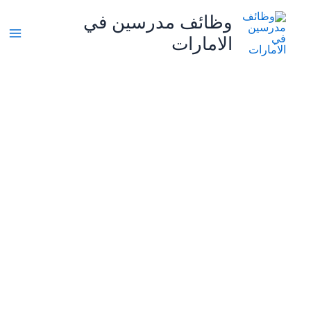
خطي
وظائف مدرسين في
لى
الامارات
لمحتوى