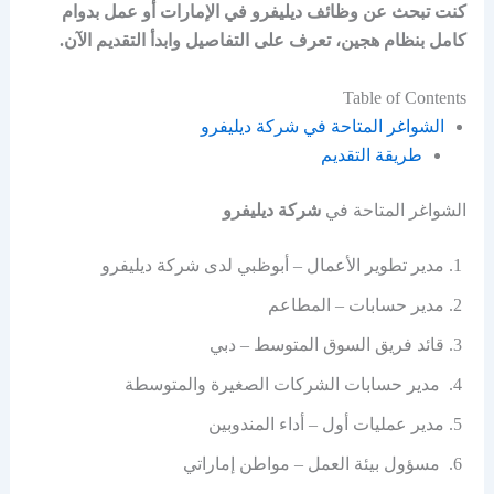
كنت تبحث عن وظائف ديليفرو في الإمارات أو عمل بدوام
كامل بنظام هجين، تعرف على التفاصيل وابدأ التقديم الآن.
Table of Contents
الشواغر المتاحة في شركة ديليفرو
طريقة التقديم
الشواغر المتاحة في
شركة ديليفرو
مدير تطوير الأعمال – أبوظبي لدى شركة ديليفرو
مدير حسابات – المطاعم
قائد فريق السوق المتوسط – دبي
مدير حسابات الشركات الصغيرة والمتوسطة
مدير عمليات أول – أداء المندوبين
مسؤول بيئة العمل – مواطن إماراتي