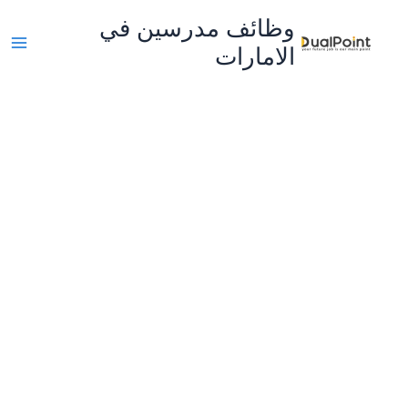
خطي
وظائف مدرسين في
لى
الامارات
لمحتوى