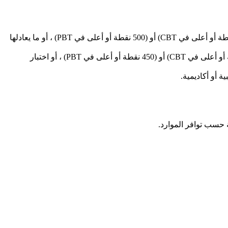
يُطلب من الطلاب المتقدمين للالتحاق بكلية الاقتصاد والإدارة الحصول على درجة TOEFL الدولية (61 نقطة أو أعلى في IBT) ، (173 نقطة أو أعلى في CBT) أو (500 نقطة أو أعلى في PBT) ، أو ما يعادلها
يُطلب من الطلاب المتقدمين للانضمام إلى كلية الاتصالات الحصول على درجة TOEFL الدولية (45 نقطة أو أعلى في IBT) ، (133 نقطة أو أعلى في CBT) أو (450 نقطة أو أعلى في PBT) ، أو اختبار
 أو أكاديمية.
 حسب توافر الموارد.