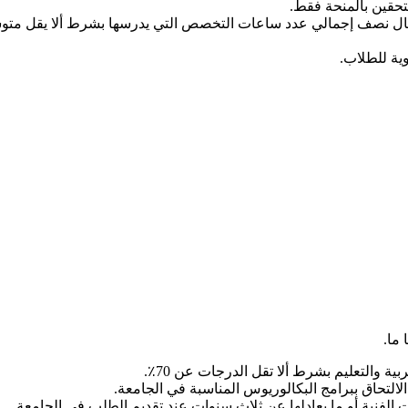
تحقين بالمنحة فقط.
ية للطلاب.
ما.
ية والتعليم بشرط ألا تقل الدرجات عن 70٪.
ت الفنية أو ما يعادلها عن ثلاث سنوات عند تقديم الطلب في الجامعة.