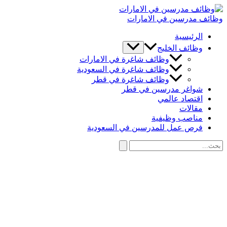
تخطي
إلى
وظائف مدرسين في الامارات
المحتوى
الرئيسية
وظائف الخليج
وظائف شاغرة في الامارات
وظائف شاغرة في السعودية
وظائف شاغرة في قطر
شواغر مدرسين في قطر
اقتصاد عالمي
مقالات
مناصب وظيفية
فرص عمل للمدرسين في السعودية
البحث
عن:
البحث