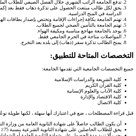
تدفع الجامعة الراتب الشهري خلال الفصل الصيفي للطلاب المل
الدراسة في المنح الدراسية.
تهتم الجامعة بكافة إجراءات الإقامة وتختص بإصدار بطاقات الهو
تهتم الجامعة بالتأمين الصحي لجميع الطلاب.
يوجد بالجامعة مهاجع مناسبة ومكيفة الهواء.
المواصلات متاحة في الحرم الجامعي فقط.
يمنح الطالب تذكرة سفر (ذهاب) إلى بلده بعد التخرج.
التخصصات المتاحة للتطبيق
:
جميع التخصصات الجامعية التي تقدمها الجامعة:
كلية الشريعة والدراسات الإسلامية
كلية القرآن الكريم
كلية الآداب والعلوم الإنسانية
كلية الاقتصاد والإدارة
كلية الاتصال
قبل قراءة المصطلحات ، ضع في اعتبارك أنها سهلة ، لكنها طويلة نوعًا 
أن يكون الطالب حاصلاً على شهادة الثانوية العامة من وزارة الترب
يحق للطلاب الحاصلين على شهادة الثانوية الشرعية بنسبة 75٪ الالتحاق ببرامج البكالوريوس المناسبة في الجامعة.
يجب ألا تزيد مدة الحصول على شهادة الثانوية العامة أو الشهادا