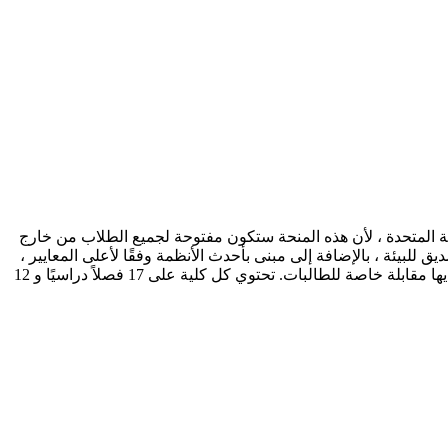
 المتحدة ، لأن هذه المنحة ستكون مفتوحة لجميع الطلاب من خارج
للبيئة ، بالإضافة إلى مبنى بأحدث الأنظمة وفقًا لأعلى المعايير ،
حيث يجمع بين جمال العمارة الإسلامية وروعة التصاميم. الكريم وكلية الآداب والعلوم الإنسانية وكلية الاتصال وكلية الاقتصاد. كليات البنات لديها مقابلة خاصة للطالبات. تحتوي كل كلية على 17 فصلاً دراسيًا و 12