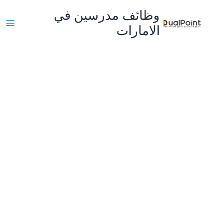
خطي
وظائف مدرسين في
لى
الامارات
لمحتوى