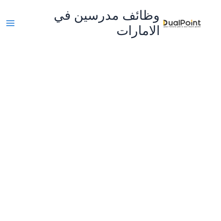
خطي
وظائف مدرسين في
لى
الامارات
لمحتوى