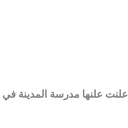
نت علنها مدرسة المدينة في د