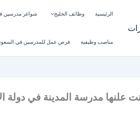
الرئيسية
وظائف الخليج
شواغر مدرسين ف
رات
مناصب وظيفية
فرص عمل للمدرسين في السعود
 علنها مدرسة المدينة في دولة 