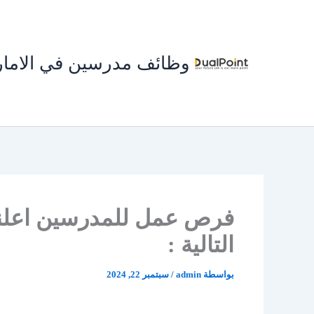
خطي
لى
لمحتوى
وظائف مدرسين في الاما
فرص عمل للمدرسين اعلنت
التالية :
بواسطة
admin
/
سبتمبر 22, 2024