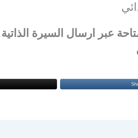
ائي
حة عبر ارسال السيرة الذاتية ال
Sh