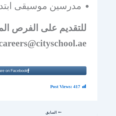
مدرسين موسيقى ابتد
للتقديم على الفرص المتا
careers@cityschool.ae
are on Facebook
Post Views:
417
السابق