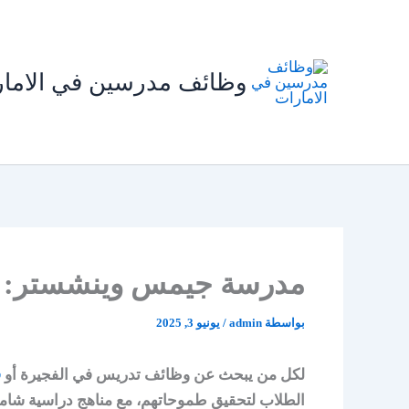
خطي
لى
لمحتوى
وظائف مدرسين في الاما
مدرسة جيمس وينشستر: فرصت
بواسطة
admin
/
يونيو 3, 2025
لكل من يبحث عن وظائف تدريس في الفجيرة أو
ف
الطلاب لتحقيق طموحاتهم، مع مناهج دراسية شامل