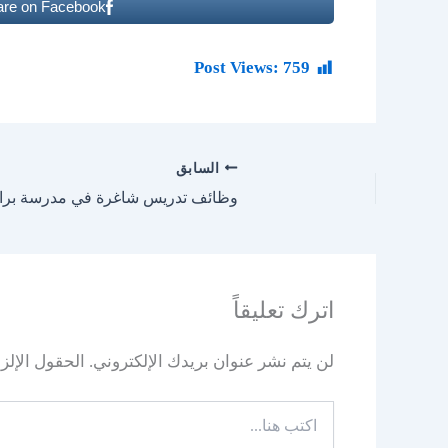
are on Facebook
Post Views:
759
السابق
وظائف تدريس شاغرة في مدرسة برايتون كول
اترك تعليقاً
لن يتم نشر عنوان بريدك الإلكتروني.
الحقول الإلزا
اكتب
هنا...