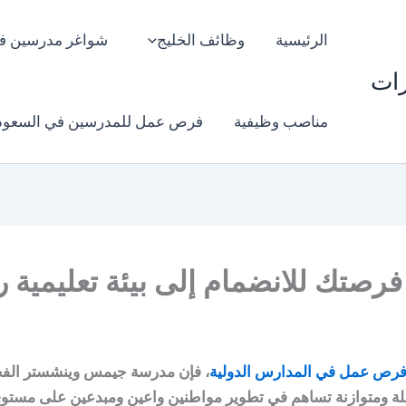
الرئيسية
وظائف الخليج
شواغر مدرسين ف
رات
مناصب وظيفية
فرص عمل للمدرسين في السعود
ك للانضمام إلى بيئة تعليمية راق
رص عمل في المدارس الدولية
، فإن مدرسة جيمس وينشستر الفجي
ة ومتوازنة تساهم في تطوير مواطنين واعين ومبدعين على مستوى 