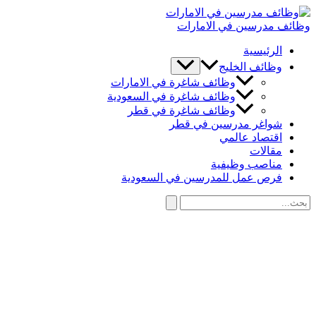
تخطي
إلى
وظائف مدرسين في الامارات
المحتوى
الرئيسية
وظائف الخليج
وظائف شاغرة في الامارات
وظائف شاغرة في السعودية
وظائف شاغرة في قطر
شواغر مدرسين في قطر
اقتصاد عالمي
مقالات
مناصب وظيفية
فرص عمل للمدرسين في السعودية
البحث
عن:
البحث