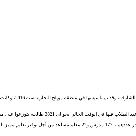
مدرسة بيس الدولية وظفت نخبة من أعضاء الهيئة التدريسية الذين يقدر عددهم 