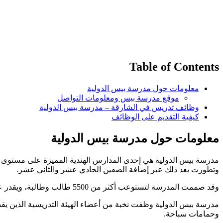
Table of Contents
معلومات حول مدرسة بيس الدولية
موقع مدرسة بيس ومعلومات التواصل
وظائف تدريس في الشارقة – مدرسة بيس الدولية
كيفية التقديم على الوظائف
معلومات حول مدرسة بيس الدولية
وتطورت بعد ذلك عبر إضافة الصفين الحادي عشر والثاني عشر.
وقد صممت المدرسة لتستوعب أكثر من 5500 طالب وطالبة، ويقدر عدد الطلاب فيها في الوقت الحالي بحوالي 3821 طالب، يتوزعوا على مرحلة الروضة والمراحل الابتدائية والمتوسطة والثانوية.
وحمامات سباحة.