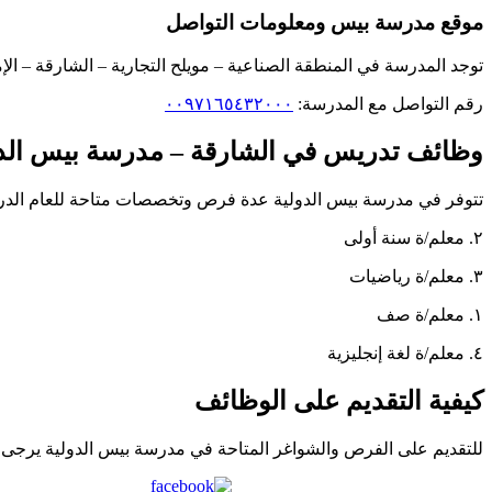
موقع مدرسة بيس ومعلومات التواصل
توجد المدرسة في المنطقة الصناعية – مويلح التجارية – الشارقة – الإم
رقم التواصل مع المدرسة:
٠٠٩٧١٦٥٤٣٢٠٠٠
وظائف تدريس في الشارقة – مدرسة بيس الدو
تتوفر في مدرسة بيس الدولية عدة فرص وتخصصات متاحة للعام الدراسي 2025 – 2026 وهي كا
٢. معلم/ة سنة أولى
٣. معلم/ة رياضيات
١. معلم/ة صف
٤. معلم/ة لغة إنجليزية
كيفية التقديم على الوظائف
للتقديم على الفرص والشواغر المتاحة في مدرسة بيس الدولية يرجى
Share on Facebook