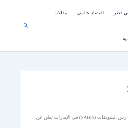
ي قطر
اقتصاد عالمي
مقالات
البحث
ية
ضمن بيئة تعليمية عالمية تقدّر التطوير المهني وتوفر فرصًا للنمو، فإن مدارس الشويفات (SABIS) في الإمارات تعلن عن