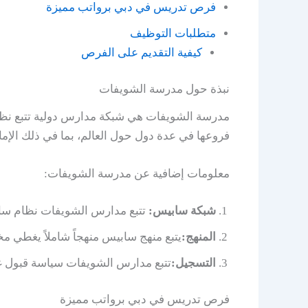
فرص تدريس في دبي برواتب مميزة
متطلبات التوظيف
كيفية التقديم على الفرص
نبذة حول مدرسة الشويفات
فروعها في عدة دول حول العالم، بما في ذلك الإما
معلومات إضافية عن مدرسة الشويفات:
شبكة سابيس:
تتبع مدارس الشويفات نظام سابيس التعليمي (SABIS)، وهو نظام دولي يركز على 
المنهج:
يتبع منهج سابيس منهجاً شاملاً يغطي م
التسجيل:
تتبع مدارس الشويفات سياسة قبول غير
فرص تدريس في دبي برواتب مميزة