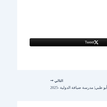
Tweet
التالي
بي| مدرسة ضيافة الدولية -2025