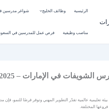
الرئيسية
وظائف الخليج
شواغر مدرسين ف
رات
مناصب وظيفية
فرص عمل للمدرسين في السعود
لشويفات في الإمارات – 2025
فروعها المختلفة.