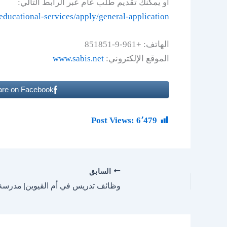
أو يمكنك تقديم طلب عام عبر الرابط التالي:
t/educational-services/apply/general-application
الهاتف: +961-9-851851
الموقع الإلكتروني:
www.sabis.net
are on Facebook
Post Views:
6٬479
السابق
وظائف تدريس في أم القيوين| مدرسة 