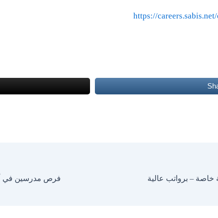
https://careers.sabis.ne
Sh
خاصة – برواتب عالية
فرص مدرسين في أبو ظ