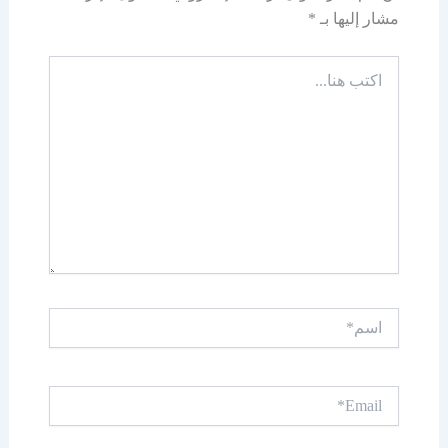
مشار إليها بـ
*
اكتب
هنا...
اسم*
Email*