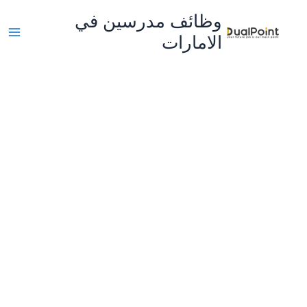
خطي
وظائف مدرسين في
لى
الامارات
لمحتوى