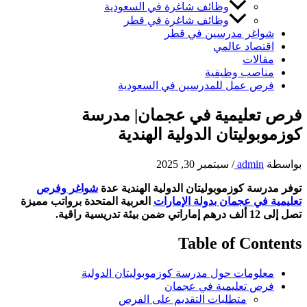
وظائف شاغرة في السعودية
وظائف شاغرة في قطر
شواغر مدرسين في قطر
اقتصاد عالمي
مقالات
مناصب وظيفية
فرص عمل للمدرسين في السعودية
فرص تعليمية في عجمان| مدرسة
كوزموبوليتان الدولية الهندية
بواسطة
admin
/
سبتمبر 30, 2025
توفر مدرسة كوزموبوليتان الدولية الهندية عدة
شواغر وفرص
تعليمية في عجمان بدولة الإمارات
العربية المتحدة برواتب مميزة
تصل إلى 12 ألف درهم إماراتي ضمن بيئة تدريسية راقية.
Table of Contents
معلومات حول مدرسة كوزموبوليتان الدولية
فرص تعليمية في عجمان
متطلبات التقديم على الفرص