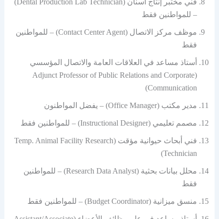
فني مختبر إنتاج أسنان (Dental Production Lab Technician)
– للمواطنين فقط
موظف مركز الاتصال (Contact Center Agent) – للمواطنين
فقط
أستاذ مساعد في العلاقات العامة والاتصال المؤسسي
(Adjunct Professor of Public Relations and Corporate
Communication)
مدير مكتب (Office Manager) – يفضل المواطنون
مصمم تعليمي (Instructional Designer) – للمواطنين فقط
فني أبحاث حيوانية مؤقت (Temp. Animal Facility Research
Technician)
محلل بيانات بحثية (Research Data Analyst) – للمواطنين
فقط
منسق ميزانية (Budget Coordinator) – للمواطنين فقط
أستاذ مساعد في علم وظائف الأعضاء (Assistant/Associate