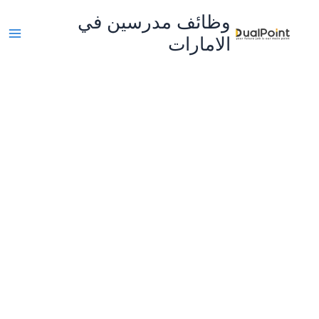
خطي
وظائف مدرسين في
لى
الامارات
لمحتوى