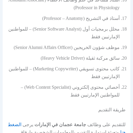
Professor in Physiology)
أستاذ في التشريح (Professor – Anatomy)
محلل برمجيات أول (Senior Software Analyst) – للمواطنين
الإمارتيين فقط
موظف شؤون الخريجين (Senior Alumni Affairs Officer)
سائق مركبة ثقيلة (Heavy Vehicle Driver)
كاتب محتوى تسويقي (Marketing Copywriter) – للمواطنين
الإمارتيين فقط
أخصائي محتوى إلكتروني (Web Content Specialist) –
للمواطنين الإمارتيين فقط
طريقة التقديم
للتقديم على وظائف
جامعة عجمان في الإمارات
يرجى
الضغط
هنا
وتعبئة استمارة التقديم بالمعلومات الشخصية وإرفاق