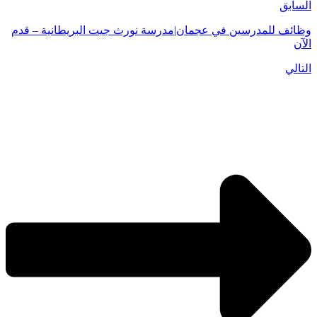
السابق
وظائف للمدرسين في عجمان|مدرسة نورث جيت البريطانية – قدم
الآن
التالي