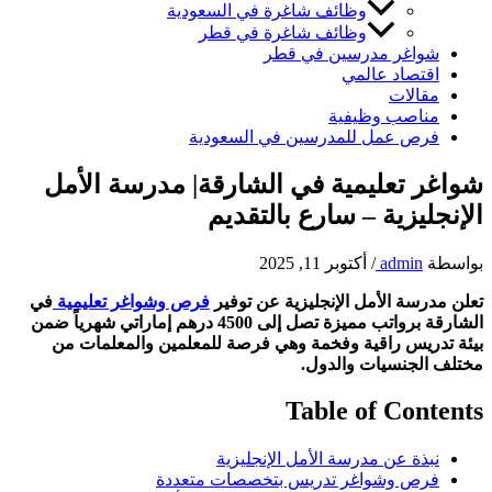
وظائف شاغرة في السعودية
وظائف شاغرة في قطر
شواغر مدرسين في قطر
اقتصاد عالمي
مقالات
مناصب وظيفية
فرص عمل للمدرسين في السعودية
شواغر تعليمية في الشارقة| مدرسة الأمل
الإنجليزية – سارع بالتقديم
بواسطة
admin
/
أكتوبر 11, 2025
تعلن مدرسة الأمل الإنجليزية عن توفير
فرص وشواغر تعليمية
في
الشارقة برواتب مميزة تصل إلى 4500 درهم إماراتي شهرياً ضمن
بيئة تدريس راقية وفخمة وهي فرصة للمعلمين والمعلمات من
مختلف الجنسيات والدول.
Table of Contents
نبذة عن مدرسة الأمل الإنجليزية
فرص وشواغر تدريس بتخصصات متعددة