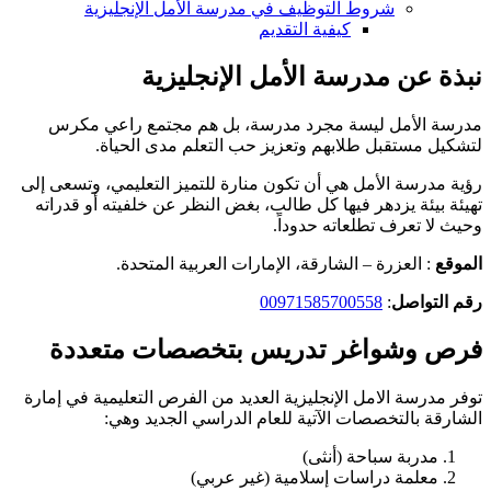
شروط التوظيف في مدرسة الأمل الإنجليزية
كيفية التقديم
نبذة عن مدرسة الأمل الإنجليزية
مدرسة الأمل ليسة مجرد مدرسة، بل هم مجتمع راعي مكرس
لتشكيل مستقبل طلابهم وتعزيز حب التعلم مدى الحياة.
رؤية مدرسة الأمل هي أن تكون منارة للتميز التعليمي، وتسعى إلى
تهيئة بيئة يزدهر فيها كل طالب، بغض النظر عن خلفيته أو قدراته
وحيث لا تعرف تطلعاته حدوداً.
الموقع
: العزرة – الشارقة، الإمارات العربية المتحدة.
رقم التواصل
:
00971585700558
فرص وشواغر تدريس بتخصصات متعددة
توفر مدرسة الامل الإنجليزية العديد من الفرص التعليمية في إمارة
الشارقة بالتخصصات الآتية للعام الدراسي الجديد وهي:
مدربة سباحة (أنثى)
معلمة دراسات إسلامية (غير عربي)