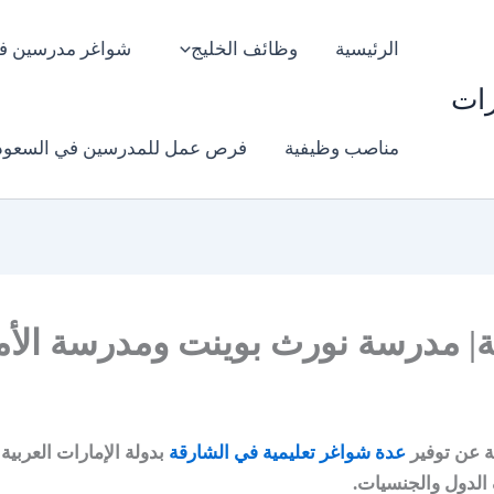
الرئيسية
وظائف الخليج
شواغر مدرسين ف
رات
مناصب وظيفية
فرص عمل للمدرسين في السعود
| مدرسة نورث بوينت ومدرسة الأ
ة عن توفير
عدة شواغر تعليمية في الشارقة
بدولة الإمارات العربية
لدول والجنسيات.