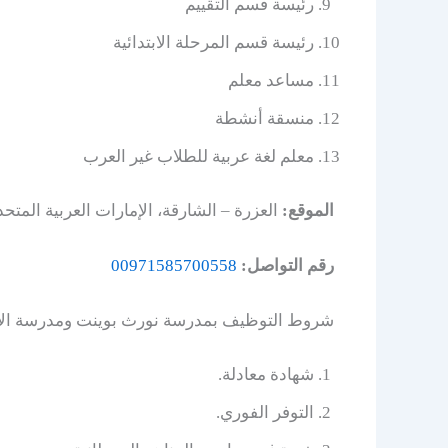
رئيسة قسم التقييم
رئيسة قسم المرحلة الابتدائية
مساعد معلم
منسقة أنشطة
معلم لغة عربية للطلاب غير العرب
الموقع:
العزرة – الشارقة، الإمارات العربية المتحد
رقم التواصل:
00971585700558
شروط التوظيف بمدرسة نورث بوينت ومدرسة ال
شهادة معادلة.
التوفر الفوري.