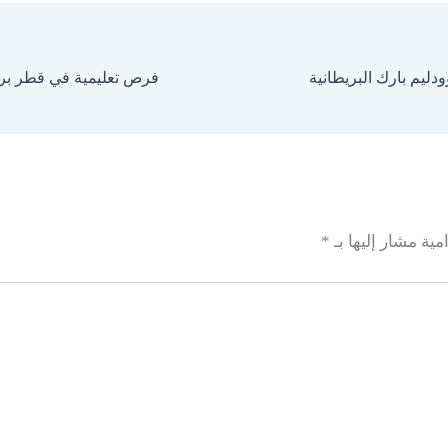
يم بارك البريطانية
فرص تعليمية في قطر برو
مية مشار إليها بـ
*