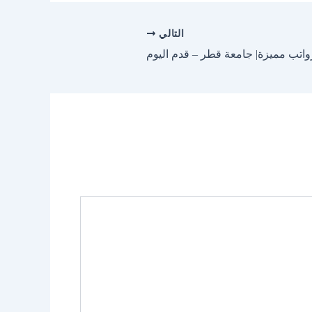
التالي
اتب مميزة| جامعة قطر – قدم اليوم