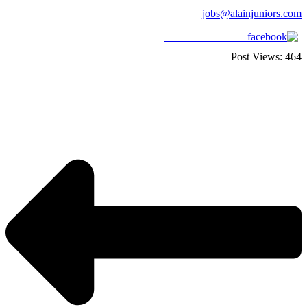
jobs@alainjuniors.com
Share on Facebook
Tweet
Post Views:
464