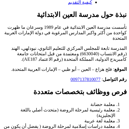
كيفية التقديم
نبذة حول مدرسة العين الابتدائية
تأسست مدرسة العين الابتدائية في عام 1989 وسرعان ما ظهرت
كواحدة من أكثر واكبر المدارس المرغوبة في دولة الإمارات العربية
المتحدة
المدرسة تابعة للمجلس المركزي للتعليم الثانوي، نيودلهي، الهند
(رقم الانتساب (6630040) ومعتمدة من قبل امتحانات جامعة
كامبريدج الدولية، المملكة المتحدة (رقم الاعتماد AE187).
الموقع
: فلج هزاع – العين – أبو ظبي – الإمارات العربية المتحدة.
رقم التواصل
:
0097137810077
فرص ووظائف بتخصصات متعددة
معلمة حضانة
معلمة رئيسية لمرحلة الروضة (متحدث أصلي باللغة
الإنجليزية)
معلمة لغة عربية
معلمة دراسات إسلامية لمرحلة الروضة ( يفضل أن يكون من