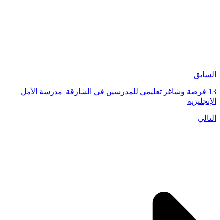
السابق
13 فرصة وشاغر تعليمي للمدرسين في الشارقة| مدرسة الأمل
الإنجليزية
التالي