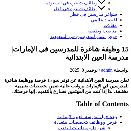
وظائف شاغرة في السعودية
وظائف شاغرة في قطر
شواغر مدرسين في قطر
اقتصاد عالمي
مقالات
مناصب وظيفية
فرص عمل للمدرسين في السعودية
15 وظيفة شاغرة للمدرسين في الإمارات|
مدرسة العين الابتدائية
بواسطة
admin
/
نوفمبر 8, 2025
تعلن مدرسة العين الابتدائية عن توفر نحو 15 فرصة ووظيفة شاغرة
للمدرسين في الإمارات برواتب عالية ضمن تخصصات تعليمية
مختلفة، لذا إذا كنت من المهتمين فسارع بالتقديم، إنها فرصتك.
Table of Contents
نبذة حول مدرسة العين الابتدائية
فرص ووظائف بتخصصات متعددة
شروط ومتطلبات التقديم