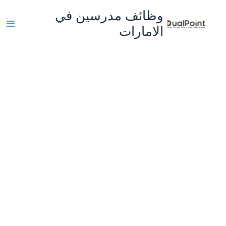
خطي
وظائف مدرسين في
لى
الامارات
لمحتوى