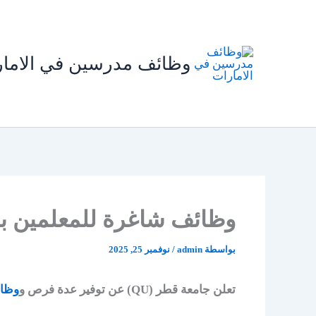
خطي
لى
لمحتوى
وظائف مدرسين في الاما
وظائف شاغرة للمعلمين بجامعة قطر (
بواسطة
admin
/
نوفمبر 25, 2025
تعلن جامعة قطر (QU) عن توفير عدة فرص و
وظائ