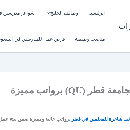
الرئيسية
وظائف الخليج
شواغر مدرسين ف
رات
مناصب وظيفية
فرص عمل للمدرسين في السعود
QU) برواتب مميزة
ف شاغرة للمعلمين في قطر
برواتب عالية ومميزة ضمن بيئة عمل 