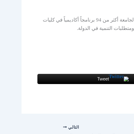
جامعة قطر (QU) هي الجامعة الحكومية الوحيدة في قطر، وتُعد المؤسسة الرئيسية للتعليم العالي في الدولة، وتقدم الجامعة أكثر من 94 برنامجاً أكاديمياً في كليات
ومتطلبات التنمية في الدولة.
Tweet
التالي