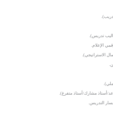
دريب).
ساليب تدريس).
مي الإعلام.
ال الاستراتيجي).
ن.
ملي).
د/أستاذ مشارك/أستاذ متفرغ).
سار التدريس.