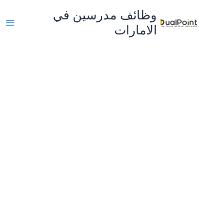
خطي
وظائف مدرسين في
لى
الامارات
لمحتوى