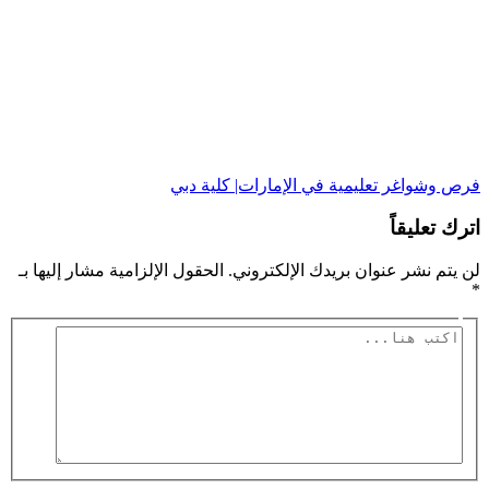
فرص وشواغر تعليمية في الإمارات| كلية دبي
اترك تعليقاً
لن يتم نشر عنوان بريدك الإلكتروني.
الحقول الإلزامية مشار إليها بـ
*
اكتب
هنا...