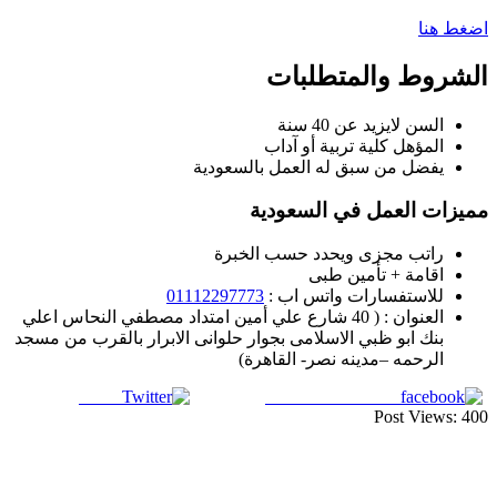
اضغط هنا
الشروط والمتطلبات
السن لايزيد عن 40 سنة
المؤهل كلية تربية أو آداب
يفضل من سبق له العمل بالسعودية
مميزات العمل في السعودية
راتب مجزى ويحدد حسب الخبرة
اقامة + تأمين طبى
للاستفسارات واتس اب :
01112297773
العنوان : ( 40 شارع علي أمين امتداد مصطفي النحاس اعلي
بنك ابو ظبي الاسلامى بجوار حلوانى الابرار بالقرب من مسجد
الرحمه –مدينه نصر- القاهرة)
Tweet
Share on Facebook
Post Views:
400