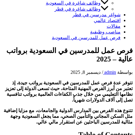
وظائف شاغرة في السعودية
وظائف شاغرة في قطر
شواغر مدرسين في قطر
اقتصاد عالمي
مقالات
مناصب وظيفية
فرص عمل للمدرسين في السعودية
فرص عمل للمدرسين في السعودية برواتب
عالية – 2025
بواسطة
admin
/
ديسمبر 8, 2025
تتوفر عدة فرص عمل للمدرسين في السعودية برواتب جيدة، إذ
تعتبر من أبرز الفرص المهنية المتاحة، حيث تسعى الدولة إلى تعزيز
نظامها التعليمي من خلال جذب الكفاءات العالمية برواتب تنافسية
تصل إلى آلاف الدولارات شهرياً.
تتنوع هذه الفرص بين المدارس الدولية والجامعات، مع مزايا إضافية
مثل السكن المجاني والتأمين الصحي، مما يجعل السعودية وجهة
مثالية للمدرسين الباحثين عن استقرار مالي عالي.
Table of Contents