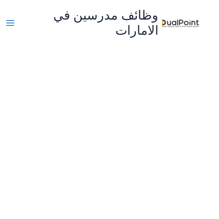
خطي
وظائف مدرسين في
لى
الامارات
لمحتوى