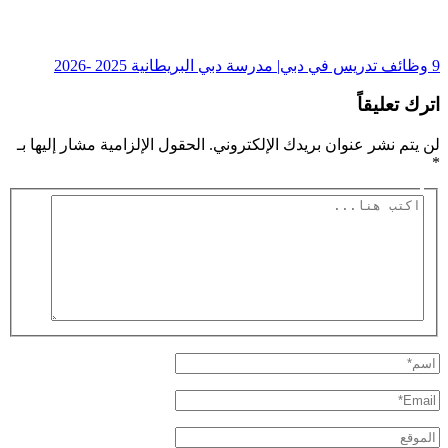
9 وظائف تدريس في دبي| مدرسة دبي البريطانية 2025 -2026
اترك تعليقاً
لن يتم نشر عنوان بريدك الإلكتروني.
الحقول الإلزامية مشار إليها بـ
*
اكتب
هنا...
اسم*
Email*
الموقع