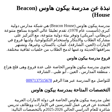
نبذة عن مدرسة بيكون هاوس (Beacon
House)
مدرسة بيكون هاوس (Beacon House) هي شبكة مدارس دولية
كبرى (تأسست عام 1978)، تقدم تعليمًا عالي الجودة بمناهج متنوعة
(بريطاني، أمريكي) وتوفر بيئة دولية متنوعة، مع التركيز على
مشاركة الطلاب والابتكار واستخدام التكنولوجيا، ولديها فروع في
الإمارات (العين، الشارقة)، عُمان، باكستان، وغيرها، وتشتهر
بمرافقها الحديثة ودعمها لدمج الطلاب من خلفيات ثقافية مختلفة.
فروع مدرسة بيكون هاوس
تحتوى مدرسة بيكون هاوس الخاصة على عدة فروع وهى فلج هزاع
، منطقة المدارس ، العين ، أبو ظبي ، الشارقة
للتواصل مع المدرسة عبر هذا الرقم
0097137515678
التخصصات المتاحة بمدرسة بيكون هاوس
تعلن مدرسة بيكون هاوس الخاصة في دولة الامارات العربية
المتحدة عن فرص عمل للمدرسين في الإمارات ووظائف تدريس
شاغرة للعام الدراسي الحالي 2026-2025م بالتخصصات التالية: