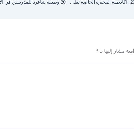
وظائف شاغرة في الإمارات 2025-2026 | أكاديمية الفجيرة الخاصة تعلن عن فرص عمل للمعلمين والمعلمات
20 وظيفة شاغرة للمدرسين في الإمارات – المدرسة السويسرية الدولية
مية مشار إليها بـ
*