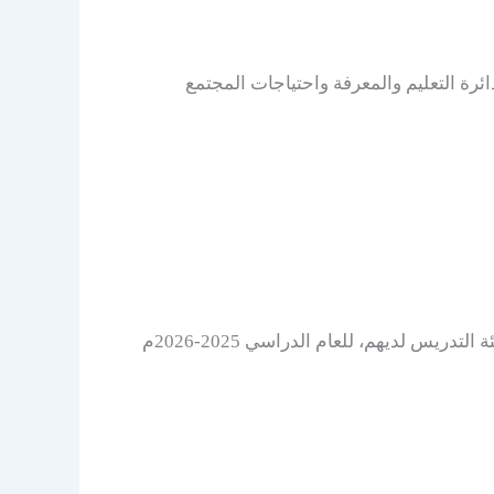
دائرة التعليم والمعرفة واحتياجات المجتمع
تعلن مدرسة النخبة الخاصة عن شواغر توظيف للمدرسين والمدرسات الذين يتمتعون بمهارات عالية للانضمام إلى هيئة التدريس لديهم، للعام الدراسي 2025-2026م