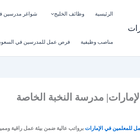
الرئيسية
وظائف الخليج
شواغر مدرسين ف
رات
مناصب وظيفية
فرص عمل للمدرسين في السعود
مارات| مدرسة النخبة الخاصة
 للمعلمين في الإمارات
برواتب عالية ضمن بيئة عمل راقية ومم