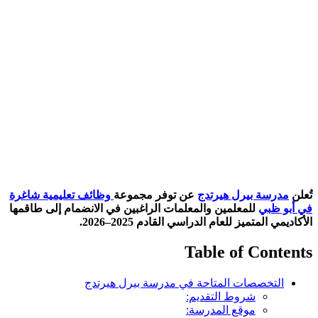
تُعلن
مدرسة بيرل هيرتدج
عن توفر مجموعة
وظائف تعليمية شاغرة
في أبو ظبي
للمعلمين والمعلمات الراغبين في الانضمام إلى طاقمها
الأكاديمي المتميز للعام الدراسي القادم 2025–2026.
Table of Contents
التخصصات المتاحة في مدرسة بيرل هيرتدج
شروط التقديم:
موقع المدرسة: