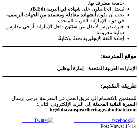
جامعة معترف بها.
يُفضل الحاصلون على
شهادة في التربية (B.Ed)
.
يجب أن تكون
الشهادة معادلة ومعتمدة من الجهات الرسمية
في دولة الإمارات العربية المتحدة.
خبرة تدريس لا تقل عن
سنتين
داخل الإمارات أو في مدارس
دولية معروفة.
إجادة اللغة الإنجليزية تحدثًا وكتابةً.
موقع المدرسة:
الإمارات العربية المتحدة – إمارة أبوظبي
طريقة التقديم:
للمهتمين بالانضمام إلى فريق العمل في المدرسة، يرجى إرسال
السيرة الذاتية المحدثة
إلى البريد الإلكتروني التالي:
hr@bhavanspearlheritage-abudhabi.com
Tweet
Share on Facebook
Post Views:
1٬414