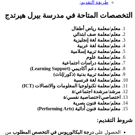
طريقة التقديم:
التخصصات المتاحة في مدرسة بيرل هيرتدج
معلم/معلمة رياض أطفال
معلم/معلمة صف ابتدائي
معلم/معلمة لغة إنجليزية
معلم/معلمة لغة عربية
معلم/معلمة تربية إسلامية
معلم/معلمة علوم
معلم/معلمة دراسات اجتماعية
معلم/معلمة دعم أكاديمي (Learning Support)
معلم/معلمة تربية بدنية (ذكور/إناث)
معلم/معلمة لغة فرنسية
معلم/معلمة تكنولوجيا المعلومات والاتصالات (ICT)
مرشد/مرشدة اجتماعي/ة
اختصاصي/اختصاصية نفسي/ة
معلم/معلمة فنون بصرية
معلم/معلمة فنون أدائية (Performing Arts)
شروط التقديم:
الحصول على
درجة البكالوريوس في التخصص المطلوب
من