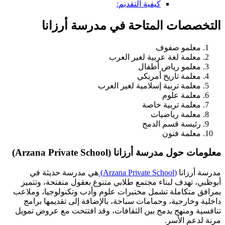
كيفية التقديم:
التخصصات المتاحة في مدرسة أرزانا
معلمو صفوف
معلمة لغة عربية لغير العرب
معلمو رياض أطفال
معلمة تاريخ أمريكي
معلمة تربية إسلامية لغير العرب
معلمة علوم
معلمة تربية خاصة
معلمة رياضيات
رئيسة قسم الدمج
معلمة فنون
معلومات حول مدرسة أرزانا (Arzana Private School)
مدرسة أرزانا
(Arzana Private School)
هي مدرسة حديثة في
أبوظبي، تهدف لبناء مجتمع طلابي متنوع بعقول منفتحة، وتتميز
بمرافق متكاملة تشمل مختبرات علوم وأدب وتكنولوجيا، وملاعب
داخلية وخارجية، وحمامات سباحة، بالإضافة إلى تقديمها برامج
تنافسية ومنهج يدمج بين الثقافات، وقد افتتحت مع عروض تمويل
مرنة لدعم الأسر.