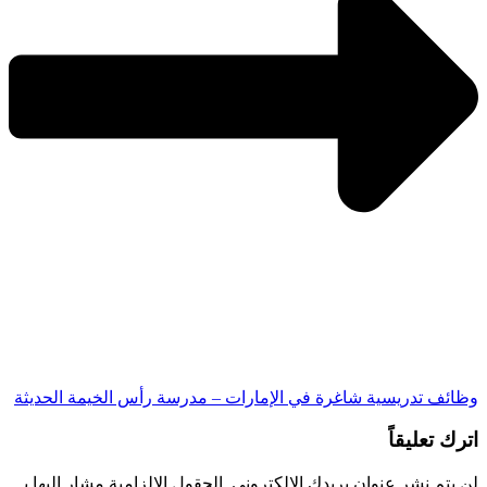
وظائف تدريسية شاغرة في الإمارات – مدرسة رأس الخيمة الحديثة
اترك تعليقاً
لن يتم نشر عنوان بريدك الإلكتروني.
الحقول الإلزامية مشار إليها بـ