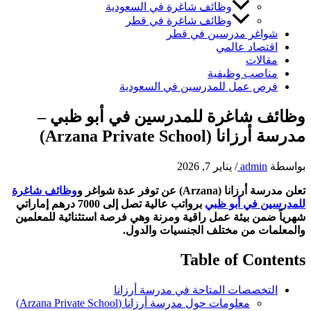
وظائف شاغرة في السعودية
وظائف شاغرة في قطر
شواغر مدرسين في قطر
اقتصاد عالمي
مقالات
مناصب وظيفية
فرص عمل للمدرسين في السعودية
وظائف شاغرة للمدرسين في أبو ظبي –
مدرسة أرزانا (Arzana Private School)
بواسطة
admin
/
يناير 7, 2026
تعلن مدرسة أرزانا (Arzana) عن توفر عدة شواغر و
وظائف شاغرة
للمدرسين في أبو ظبي
برواتب عالية تصل إلى 7000 درهم إماراتي
شهرياً ضمن بيئة عمل راقية ومرنة وهي فرصة استثنائية للمعلمين
والمعلمات من مختلف الجنسيات والدول.
Table of Contents
التخصصات المتاحة في مدرسة أرزانا
معلومات حول مدرسة أرزانا (Arzana Private School)