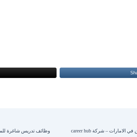
Sh
ارات – شركة career hub
وظائف تدريس شاغرة للمد