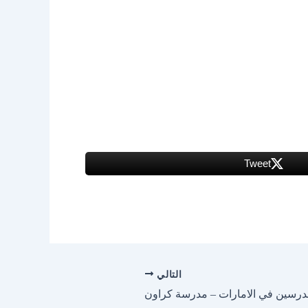
Tweet
التالي
رسين في الامارات – مدرسة كراون