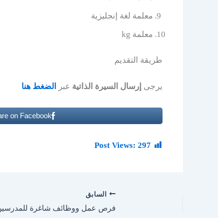
معلمة لغة إنجليزية
معلمة kg
طريقة التقديم
يرجى
إرسال السيرة الذاتية
عبر
الضغط هنا
are on Facebook
Post Views:
297
السابق
فرص عمل ووظائف شاغرة للمدرسين في الام