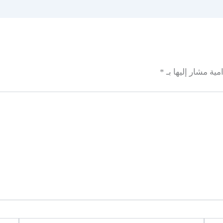
مية مشار إليها بـ
*
Email*
الموقع