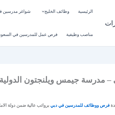
الرئيسية
وظائف الخليج
شواغر مدرسين ف
رات
مناصب وظيفية
فرص عمل للمدرسين في السعود
– مدرسة جيمس ويلنجتون الدولية
دة
فرص ووظائف للمدرسين في دبي
برواتب عالية ضمن دولة الاما