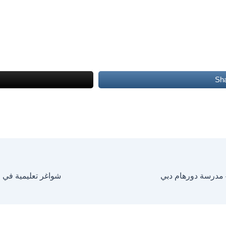
Sh
– مدرسة دورهام دبي
شواغر تعليمية في ع