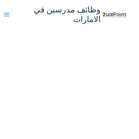
خطي
وظائف مدرسين في
لى
الامارات
لمحتوى