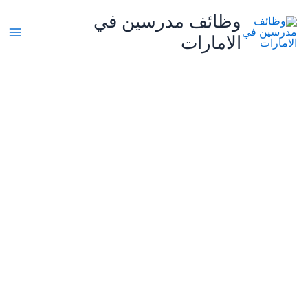
خطي
وظائف مدرسين في
لى
الامارات
لمحتوى