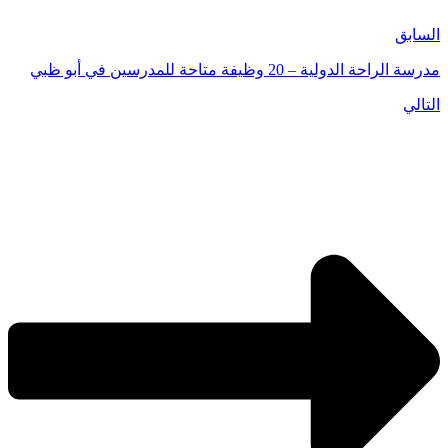
السابق
مدرسة الراحة الدولية – 20 وظيفة متاحة للمدرسين في أبو ظبي
التالي