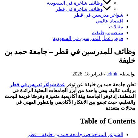
وظائف شاغرة في السعودية
وظائف شاغرة في قطر
شواغر مدرسين في قطر
اقتصاد عالمي
مقالات
مناصب وظيفية
فرص عمل للمدرسين في السعودية
وظائف للمدرسين في قطر – جامعة حمد بن
خليفة
بواسطة
admin
/
فبراير 18, 2026
تعلن جامعة حمد بن خليفة عن توفر
عدة شواغر تدريس في قطر
برواتب عالية، وهي واحدة من أبرز الجامعات البحثية الرائدة في
المنطقة، إذ توفر الجامعة بيئة أكاديمية متميزة وفرصًا فريدة للبحث
والتعليم، حيث تجمع بين الابتكار الأكاديمي والتطور المهني في
مجالات متعددة.
Table of Contents
الشواغر المتاحة في جامعة حمد بن خليفة – قطر