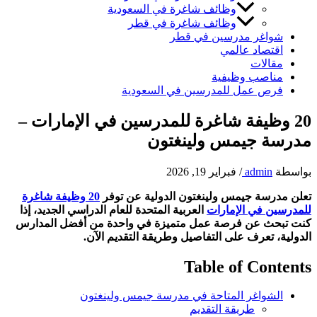
وظائف شاغرة في السعودية
وظائف شاغرة في قطر
شواغر مدرسين في قطر
اقتصاد عالمي
مقالات
مناصب وظيفية
فرص عمل للمدرسين في السعودية
20 وظيفة شاغرة للمدرسين في الإمارات –
مدرسة جيمس ولينغتون
بواسطة
admin
/
فبراير 19, 2026
تعلن مدرسة جيمس ولينغتون الدولية عن توفر
20 وظيفة شاغرة
للمدرسين في الإمارات
العربية المتحدة للعام الدراسي الجديد، إذا
كنت تبحث عن فرصة عمل متميزة في واحدة من أفضل المدارس
الدولية، تعرف على التفاصيل وطريقة التقديم الآن.
Table of Contents
الشواغر المتاحة في مدرسة جيمس ولينغتون
طريقة التقديم