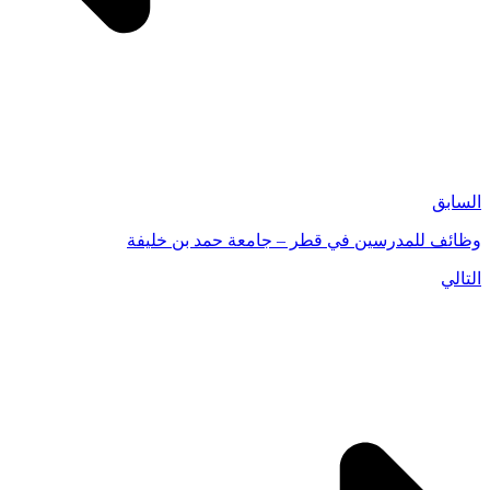
السابق
وظائف للمدرسين في قطر – جامعة حمد بن خليفة
التالي