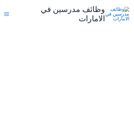
خطي
وظائف مدرسين في
لى
الامارات
لمحتوى