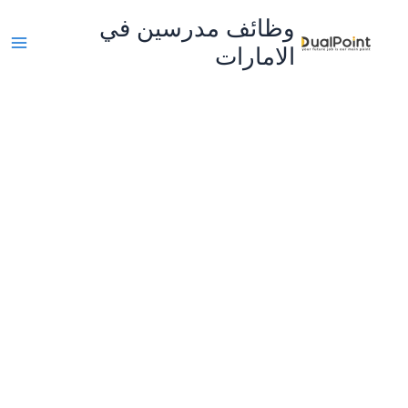
خطي
وظائف مدرسين في
لى
الامارات
لمحتوى