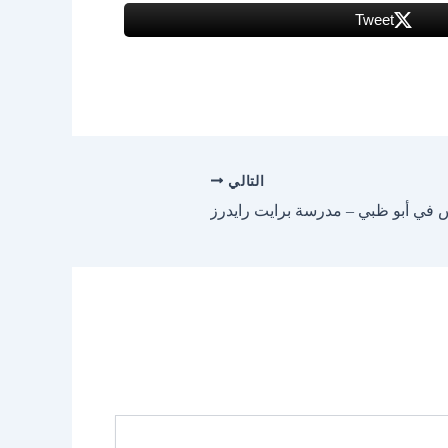
Tweet
التالي
 في أبو ظبي – مدرسة برايت رايدرز