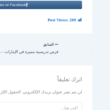
are on Facebook
Post Views:
209
السابق
فرص تدريسية مميزة في الإمارات – م
اترك تعليقاً
لن يتم نشر عنوان بريدك الإلكتروني.
الحقول الإلزا
اكتب
هنا...