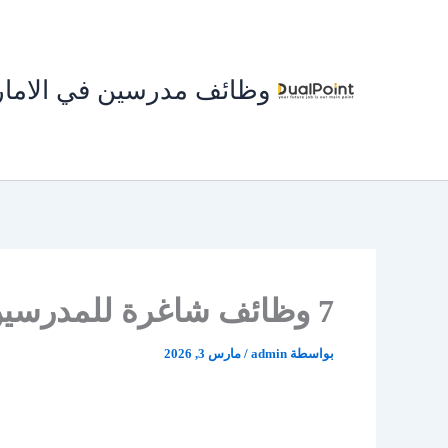
خطي
لى
لمحتوى
وظائف مدرسين في الاما
7 وظائف شاغرة للمدرسين في قطر – كلية الدوحة
بواسطة
admin
/
مارس 3, 2026