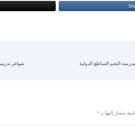
Sh
درسة النجم الساطع الدولية
شواغر تدريس
مية مشار إليها بـ
*