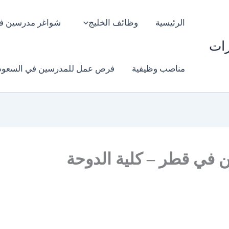
الرئيسية
وظائف الخليج
شواغر مدرسين ف
رات
مناصب وظيفية
فرص عمل للمدرسين في السعود