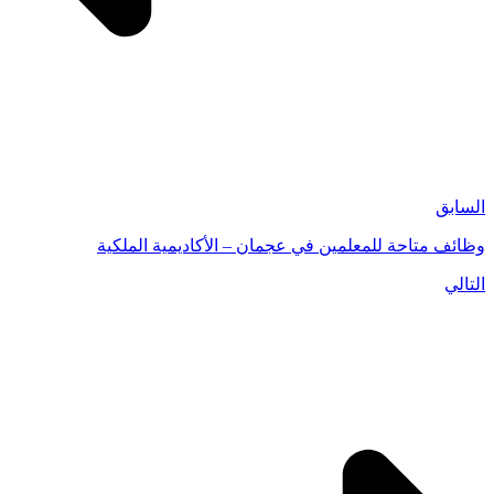
السابق
وظائف متاحة للمعلمين في عجمان – الأكاديمية الملكية
التالي