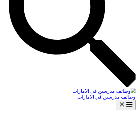
وظائف مدرسين في الامارات