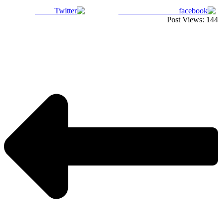
Tweet
Share on Facebook
Post Views:
144