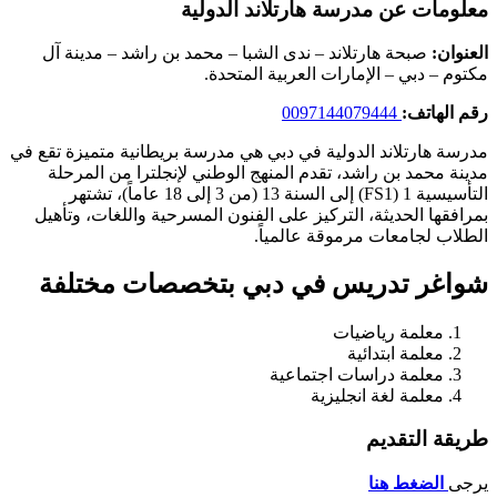
معلومات عن مدرسة هارتلاند الدولية
العنوان:
صبحة هارتلاند – ندى الشبا – محمد بن راشد – مدينة آل
مكتوم – دبي – الإمارات العربية المتحدة.
رقم الهاتف:
0097144079444
مدرسة هارتلاند الدولية في دبي هي مدرسة بريطانية متميزة تقع في
مدينة محمد بن راشد، تقدم المنهج الوطني لإنجلترا من المرحلة
التأسيسية 1 (FS1) إلى السنة 13 (من 3 إلى 18 عاماً)، تشتهر
بمرافقها الحديثة، التركيز على الفنون المسرحية واللغات، وتأهيل
الطلاب لجامعات مرموقة عالمياً.
شواغر تدريس في دبي
بتخصصات مختلفة
معلمة رياضيات
معلمة ابتدائية
معلمة دراسات اجتماعية
معلمة لغة انجليزية
طريقة التقديم
يرجى
الضغط هنا