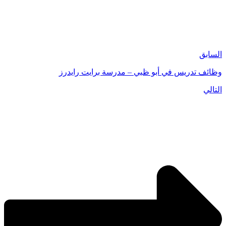
السابق
وظائف تدريس في أبو ظبي – مدرسة برايت رايدرز
التالي