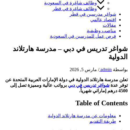
وظائف شاغرة في السعودية
وظائف شاغرة في قطر
شواغر مدرسين في قطر
اقتصاد عالمي
مقالات
مناصب وظيفية
فرص عمل للمدرسين في السعودية
شواغر تدريس في دبي – مدرسة هارتلاند
الدولية
بواسطة
admin
/
مارس 5, 2026
تعلن مدرسة هارتلاند الدولية في دولة الإمارات العربية المتحدة عن
توفر عدة
شواغر تدريس في دبي
برواتب عالية ومميزة تصل إلى
4500 درهم إماراتي شهرياً.
Table of Contents
معلومات عن مدرسة هارتلاند الدولية
طريقة التقديم